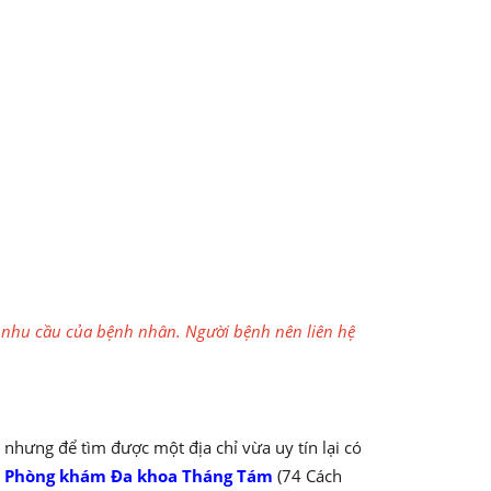
 và nhu cầu của bệnh nhân. Người bệnh nên liên hệ
nhưng để tìm được một địa chỉ vừa uy tín lại có
o
Phòng khám Đa khoa Tháng Tám
(74 Cách