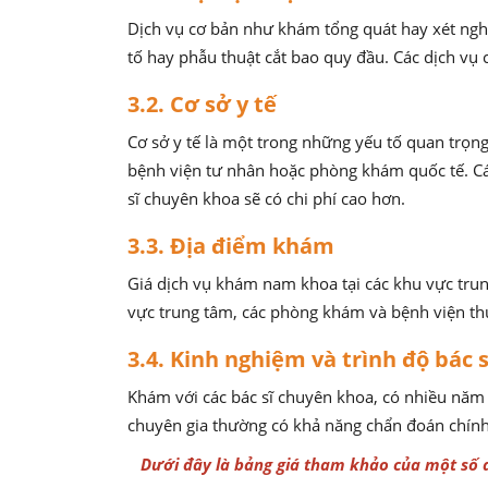
Dịch vụ cơ bản như khám tổng quát hay xét nghi
tố hay phẫu thuật cắt bao quy đầu. Các dịch vụ 
3.2. Cơ sở y tế
Cơ sở y tế là một trong những yếu tố quan trọn
bệnh viện tư nhân hoặc phòng khám quốc tế. Các c
sĩ chuyên khoa sẽ có chi phí cao hơn.
3.3. Địa điểm khám
Giá dịch vụ khám nam khoa tại các khu vực trun
vực trung tâm, các phòng khám và bệnh viện thườ
3.4. Kinh nghiệm và trình độ bác 
Khám với các bác sĩ chuyên khoa, có nhiều năm k
chuyên gia thường có khả năng chẩn đoán chính 
Dưới đây là bảng giá tham khảo của một số d