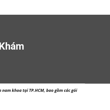
 Khám
hám nam khoa tại TP.HCM, bao gồm các gói