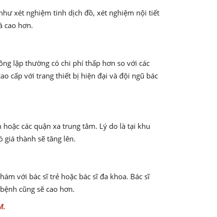
hư xét nghiệm tinh dịch đồ, xét nghiệm nội tiết
á cao hơn.
ng lập thường có chi phí thấp hơn so với các
o cấp với trang thiết bị hiện đại và đội ngũ bác
hoặc các quận xa trung tâm. Lý do là tại khu
 giá thành sẽ tăng lên.
ám với bác sĩ trẻ hoặc bác sĩ đa khoa. Bác sĩ
 bệnh cũng sẽ cao hơn.
M.