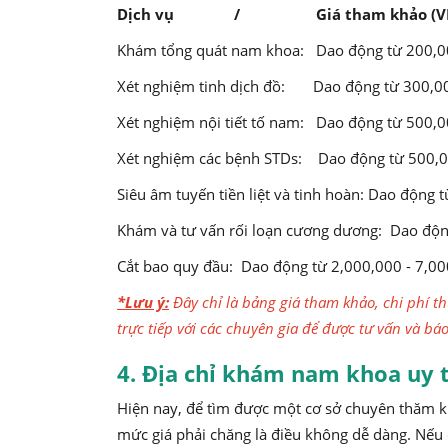
Dịch vụ / Giá tham khảo (V
Khám tổng quát nam khoa:
Dao động từ 200,0
Xét nghiệm tinh dịch đồ:
Dao động từ 300,00
Xét nghiệm nội tiết tố nam:
Dao động từ 500,00
Xét nghiệm các bệnh STDs: Dao động từ 500,000
Siêu âm tuyến tiền liệt và tinh hoàn:
Dao động t
Khám và tư vấn rối loạn cương dương:
Dao độn
Cắt bao quy đầu:
Dao động từ 2,000,000 - 7,0
*Lưu ý:
Đây chỉ là bảng giá tham khảo, chi phí th
trực tiếp với các chuyên gia để được tư vấn và báo
4. Địa chỉ khám nam khoa uy t
Hiện nay, để tìm được một cơ sở chuyên thăm kh
mức giá phải chăng là điều không dễ dàng. Nếu 