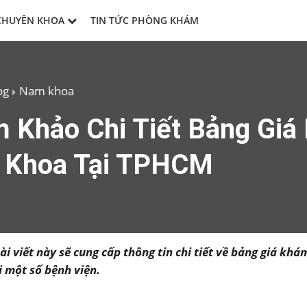
CHUYÊN KHOA
TIN TỨC PHÒNG KHÁM
og
Nam khoa
 Khảo Chi Tiết Bảng Giá
 Khoa Tại TPHCM
bài viết này sẽ cung cấp thông tin chi tiết về bảng giá k
i một số bệnh viện.