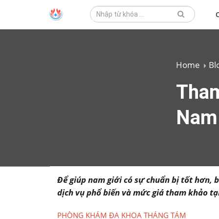
Home
Bl
Tham
Nam
Để giúp nam giới có sự chuẩn bị tốt hơn, 
dịch vụ phổ biến và mức giá tham khảo tạ
PHÒNG KHÁM ĐA KHOA THÁNG TÁM