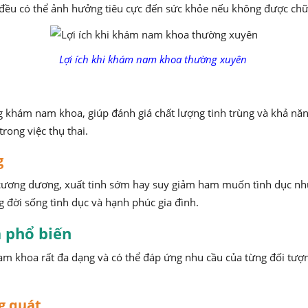
 đều có thể ảnh hưởng tiêu cực đến sức khỏe nếu không được chữa 
Lợi ích khi khám nam khoa thường xuyên
g khám nam khoa, giúp đánh giá chất lượng tinh trùng và khả năn
rong việc thụ thai.
g
n cương dương, xuất tinh sớm hay suy giảm ham muốn tình dục 
g đời sống tình dục và hạnh phúc gia đình.
a phổ biến
nam khoa rất đa dạng và có thể đáp ứng nhu cầu của từng đối tượ
g quát