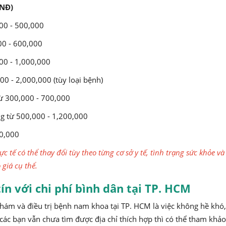
NĐ)
00 - 500,000
0 - 600,000
0 - 1,000,000
 - 2,000,000 (tùy loại bệnh)
ừ 300,000 - 700,000
g từ 500,000 - 1,200,000
00,000
ực tế có thể thay đổi tùy theo từng cơ sở y tế, tình trạng sức khỏe
 giá cụ thể.
ín với chi phí bình dân tại TP. HCM
ám và điều trị bệnh nam khoa tại TP. HCM là việc không hề khó, 
các bạn vẫn chưa tìm được địa chỉ thích hợp thì có thể tham khả