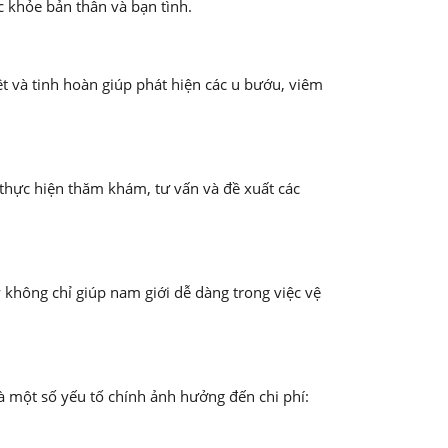
c khỏe bản thân và bạn tình.
ệt và tinh hoàn giúp phát hiện các u bướu, viêm
thực hiện thăm khám, tư vấn và đề xuất các
 không chỉ giúp nam giới dễ dàng trong việc vệ
à một số yếu tố chính ảnh hưởng đến chi phí: