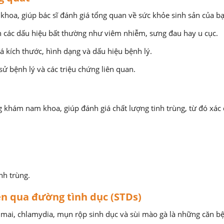
khoa, giúp bác sĩ đánh giá tổng quan về sức khỏe sinh sản của 
n các dấu hiệu bất thường như viêm nhiễm, sưng đau hay u cục.
giá kích thước, hình dạng và dấu hiệu bệnh lý.
 sử bệnh lý và các triệu chứng liên quan.
g khám nam khoa, giúp đánh giá chất lượng tinh trùng, từ đó xác 
nh trùng.
ền qua đường tình dục (STDs)
 mai, chlamydia, mụn rộp sinh dục và sùi mào gà là những căn bệ