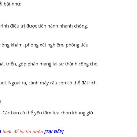
ổi bật như:
rình điều trị được tiến hành nhanh chóng,
hòng khám, phóng xét nghiệm, phóng tiểu
át triển, góp phần mang lại sự thành công cho
i. Ngoài ra, cánh mày râu còn có thể đặt lịch
ị.
. Các bạn có thể yên tâm lựa chọn khung giờ
6
hoặc để lại tin nhắn
[TẠI ĐÂY]
.