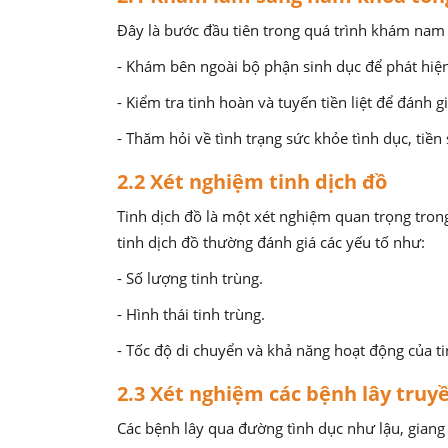
Đây là bước đầu tiên trong quá trình khám nam 
- Khám bên ngoài bộ phận sinh dục để phát hiệ
- Kiểm tra tinh hoàn và tuyến tiền liệt để đánh 
- Thăm hỏi về tình trạng sức khỏe tình dục, tiền
2.2 Xét nghiệm tinh dịch đồ
Tinh dịch đồ là một xét nghiệm quan trọng tron
tinh dịch đồ thường đánh giá các yếu tố như:
- Số lượng tinh trùng.
- Hình thái tinh trùng.
- Tốc độ di chuyển và khả năng hoạt động của ti
2.3 Xét nghiệm các bệnh lây truy
Các bệnh lây qua đường tình dục như lậu, giang