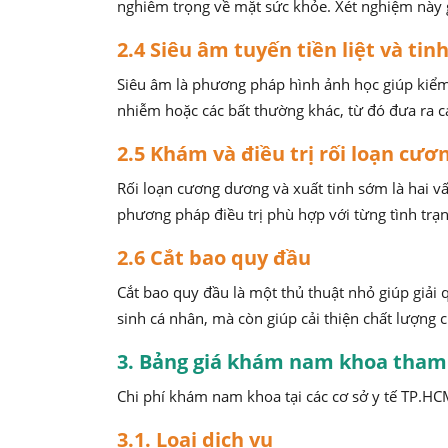
nghiêm trọng về mặt sức khỏe. Xét nghiệm này gi
2.4 Siêu âm tuyến tiền liệt và ti
Siêu âm là phương pháp hình ảnh học giúp kiểm t
nhiễm hoặc các bất thường khác, từ đó đưa ra cá
2.5 Khám và điều trị rối loạn cư
Rối loạn cương dương và xuất tinh sớm là hai v
phương pháp điều trị phù hợp với từng tình trạ
2.6 Cắt bao quy đầu
Cắt bao quy đầu là một thủ thuật nhỏ giúp giải
sinh cá nhân, mà còn giúp cải thiện chất lượng 
3. Bảng giá khám nam khoa tham
Chi phí khám nam khoa tại các cơ sở y tế TP.HC
3.1. Loại dịch vụ