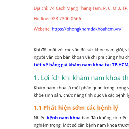
Địa chỉ: 74 Cách Mạng Tháng Tám, P. 6, Q.3, T
Hotline: 028 7300 0666
Website:
https://phongkhamdakhoahcm.vn/
Khi đối mặt với các vấn đề sức khỏe nam giới, v
người vẫn còn băn khoăn về chi phí cũng như chất
tiết về bảng giá khám nam khoa tại TP.HCM
1. Lợi ích khi khám nam khoa 
Khám nam khoa là một phần quan trọng trong vi
khỏe sinh sản, chức năng tình dục và các bệnh l
1.1 Phát hiện sớm các bệnh lý
Nhiều
bệnh nam khoa
ban đầu không có triệu 
nghiêm trọng. Một số căn bệnh nam khoa thường