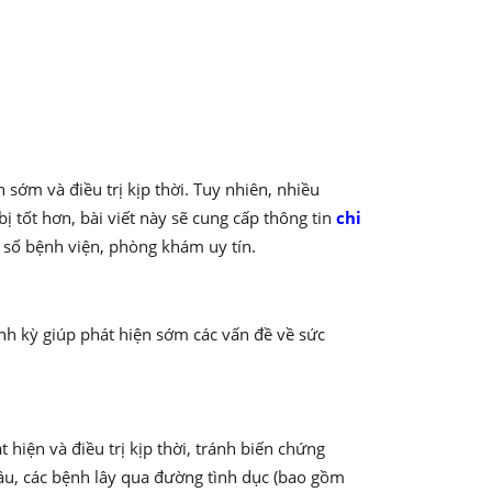
sớm và điều trị kịp thời. Tuy nhiên, nhiều
ị tốt hơn, bài viết này sẽ cung cấp thông tin
chi
t số bệnh viện, phòng khám uy tín.
h kỳ giúp phát hiện sớm các vấn đề về sức
hiện và điều trị kịp thời, tránh biến chứng
u, các bệnh lây qua đường tình dục (bao gồm