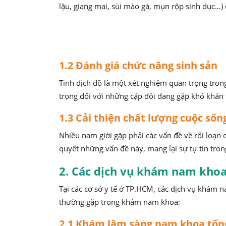
lậu, giang mai, sùi mào gà, mụn rộp sinh dục…)
1.2 Đánh giá chức năng sinh sản
Tinh dịch đồ là một xét nghiệm quan trọng tron
trọng đối với những cặp đôi đang gặp khó khăn t
1.3 Cải thiện chất lượng cuộc sốn
Nhiều nam giới gặp phải các vấn đề về rối loạ
quyết những vấn đề này, mang lại sự tự tin tron
2. Các dịch vụ khám nam kho
Tại các cơ sở y tế ở TP.HCM, các dịch vụ khám 
thường gặp trong khám nam khoa:
2.1 Khám lâm sàng nam khoa tổn