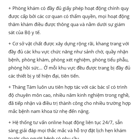
+ Phòng khám có đầy đủ giấy phép hoạt động chính quy
được cấp bởi các cơ quan có thẩm quyền, mọi hoạt động
thăm khám điều được thông qua và nằm dưới sự giám
sát của Bộ y tế.
+ Cơ sở vật chất được xây dựng rộng rãi, khang trang với
đầy đủ các khu vực chức năng như sảnh chờ, quầy nhận
bệnh, phòng khám, phòng xét nghiệm, phòng tiểu phẫu,
phòng hồi sức… Ở mỗi khu vực đều được trang bị đầy đủ
các thiết bị y tế hiện đại, tiên tiến.
+ Tháng Tám luôn ưu tiên hợp tác với các bác sĩ có trình
độ chuyên môn cao, nhiều năm kinh nghiệm trong nghề,
đã tiếp nhận và điều trị thành công cho nhiều trường hợp
mắc bệnh nam khoa từ nhẹ đến nặng.
+ Hệ thống tư vấn online hoạt động liên tục 24/7, sẵn
sàng giải đáp mọi thắc mắc và hỗ trợ đặt lịch hẹn khám
trước cho người bệnh có nhu cầu.